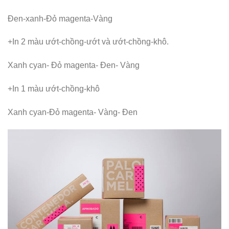
Đen-xanh-Đỏ magenta-Vàng
+In 2 màu ướt-chồng-ướt và ướt-chồng-khô.
Xanh cyan- Đỏ magenta- Đen- Vàng
+In 1 màu ướt-chồng-khô
Xanh cyan-Đỏ magenta- Vàng- Đen