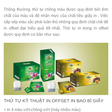
Thông thường, thứ tự chồng màu được quy định bởi tính
chất của màu và độ nhận mực của chất liệu giấy in . Việc
sắp sếp màu sắc phải tuân thủ những quy định chặt chẽ để
in offset đạt hiệu quả tốt nhất. Thứ tự in trong in offset
được quy định cơ bản như sau:
THỨ TỰ KỸ THUẬT IN OFFSET IN BAO BÌ GIẤY
+ In 4 màu ướt-chồng-ướt (máy nhiều màu)