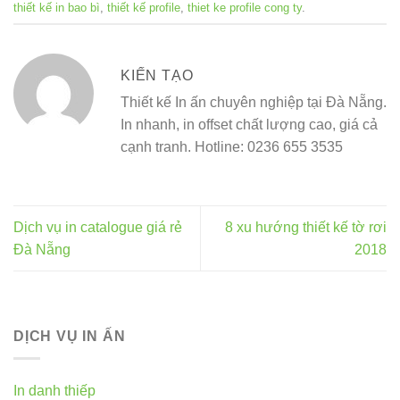
thiết kế in bao bì
,
thiết kế profile
,
thiet ke profile cong ty
.
KIẾN TẠO
Thiết kế In ấn chuyên nghiệp tại Đà Nẵng.
In nhanh, in offset chất lượng cao, giá cả
cạnh tranh. Hotline: 0236 655 3535
Dịch vụ in catalogue giá rẻ
8 xu hướng thiết kế tờ rơi
Đà Nẵng
2018
DỊCH VỤ IN ẤN
In danh thiếp