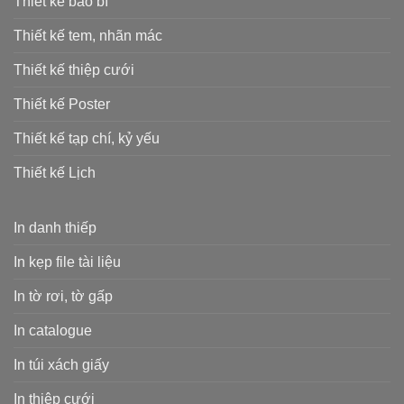
Thiết kế bao bì
Thiết kế tem, nhãn mác
Thiết kế thiệp cưới
Thiết kế Poster
Thiết kế tạp chí, kỷ yếu
Thiết kế Lịch
In danh thiếp
In kẹp file tài liệu
In tờ rơi, tờ gấp
In catalogue
In túi xách giấy
In thiệp cưới